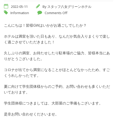
2022-05-11
By
スタッフ八女グリーンホテル
Information
Comments Off
こんにちは！皆様GWはいかがお過ごしでしたか？
ホテルは満室を頂いた日もあり、なんだか気合入りまくりで楽し
く過ごさせていただきました！
久しぶりの満室、お待たせしたり駐車場のご協力、皆様本当にあ
りがとうございました。
コロナが出てから満室になることがほとんどなかったため、すご
くうれしかったです。
夏に向けて学生団体様からのご予約、お問い合わせも多くいただ
いております。
学生団体様につきましては、大部屋のご準備もございます。
是非お問い合わせくださいませ。