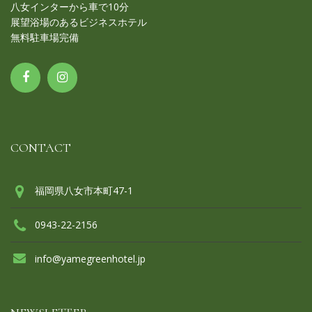
八女インターから車で10分
展望浴場のあるビジネスホテル
無料駐車場完備
CONTACT
福岡県八女市本町47-1
0943-22-2156
info@yamegreenhotel.jp