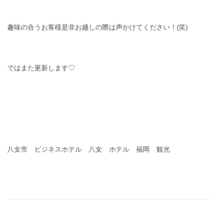
趣味の合うお客様是非お越しの際は声かけてください！(笑)
ではまた更新します♡
八女市 ビジネスホテル 八女 ホテル 福岡 観光