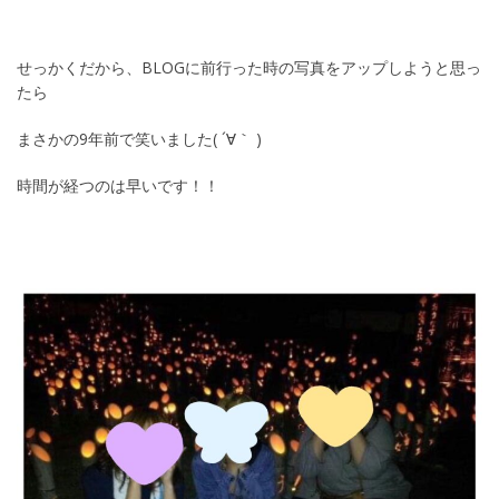
せっかくだから、BLOGに前行った時の写真をアップしようと思っ
たら
まさかの9年前で笑いました( ´∀｀ )
時間が経つのは早いです！！