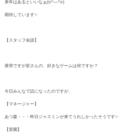
来年はあるといいなぁ(o^―^o)
期待しています✨
【スタッフ余談】
唐突ですが皆さんの、好きなゲームは何ですか？
今日みんなで話になったのですが、
【マネージャー】
あつ森・・・昨日ジャスミンが来てうれしかったそうです✨
【室園】