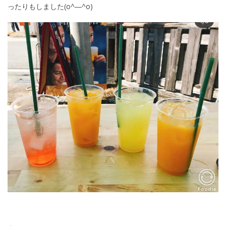
ったりもしました(o^―^o)