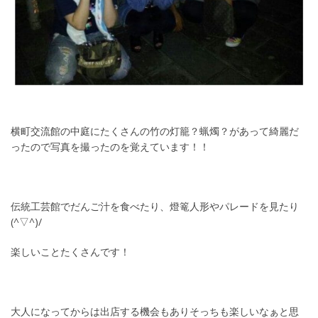
横町交流館の中庭にたくさんの竹の灯籠？蝋燭？があって綺麗だ
ったので写真を撮ったのを覚えています！！
伝統工芸館でだんご汁を食べたり、燈篭人形やパレードを見たり
(^▽^)/
楽しいことたくさんです！
大人になってからは出店する機会もありそっちも楽しいなぁと思