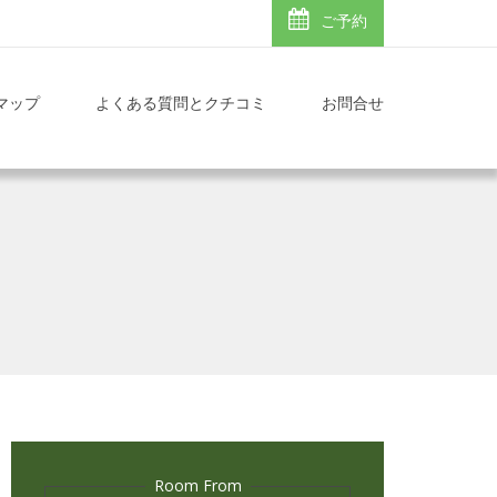
ご予約
マップ
よくある質問とクチコミ
お問合せ
Room From