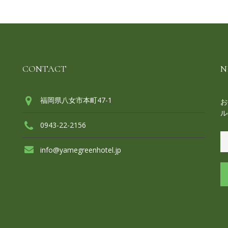
CONTACT
N
福岡県八女市本町47-1
お
ル
0943-22-2156
info@yamegreenhotel.jp