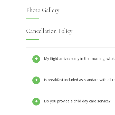
Photo Gallery
Cancellation Policy
My flight arrives early in the morning, what
Is breakfast included as standard with all 
Do you provide a child day care service?